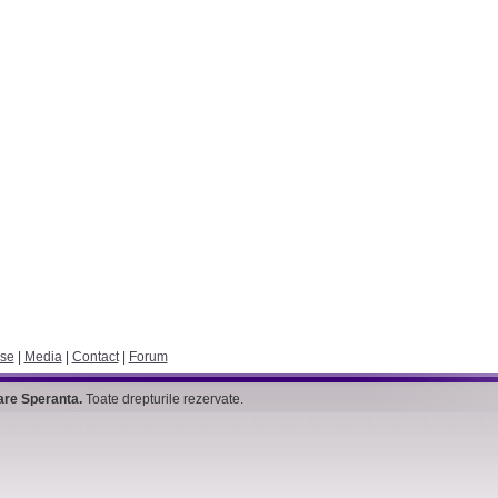
se
|
Media
|
Contact
|
Forum
re Speranta.
Toate drepturile rezervate.